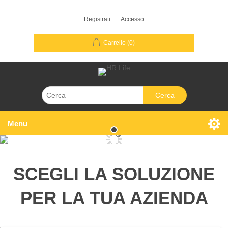
Registrati
Accesso
Carrello
(0)
Cerca
Menu
SCEGLI LA SOLUZIONE
PER LA TUA AZIENDA